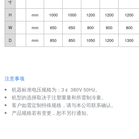
寸
H
mm
1000
1000
1200
1200
1200
W
mm
650
650
800
800
800
D
mm
850
850
1050
1200
1300
注意事项
机器标准电压规格为：3￠ 380V 50Hz。
机型的选择取决于注塑重量和所需制冷量。
客户如需定制特殊规格，请与本公司联系确认。
产品规格若有变更，恕不另行通知。