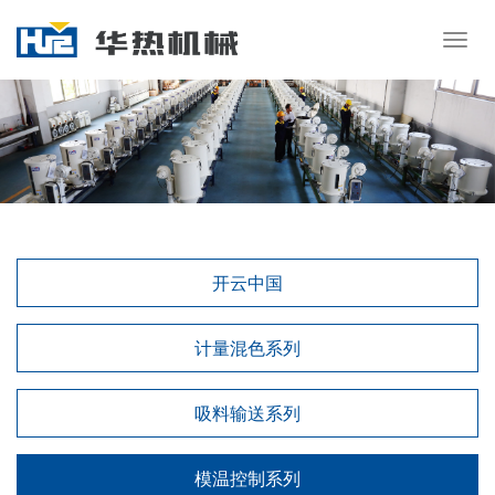
Togg
navig
开云中国
计量混色系列
吸料输送系列
模温控制系列