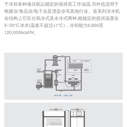
于冷却各种液压机以稳定的保持其工作油温;另外也适用于
电镀业/食品业/电子业及漂染业等其他行业。该系列冷水机
在结构上它区分风冷式及水冷式两种,能稳定的提供温度在
5~30℃冰水(温差不超过±1℃)，冷却能力6,800至
120,000kcal/hr。