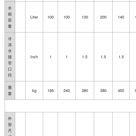
水
箱
Liter
100
100
130
200
140
容
量
冷
冻
水
接
Inch
1
1
1.5
1.5
1.5
管
口
径
重
kg
195
240
380
380
450
量
外
形
尺