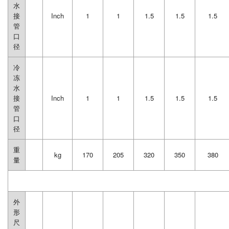
水
接
Inch
1
1
1.5
1.5
1.5
管
口
径
冷
冻
水
接
Inch
1
1
1.5
1.5
1.5
管
口
径
重
kg
170
205
320
350
380
量
外
形
尺