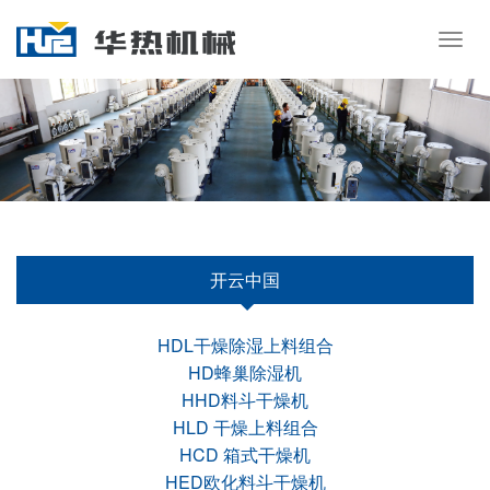
Togg
navig
开云中国
HDL干燥除湿上料组合
HD蜂巢除湿机
HHD料斗干燥机
HLD 干燥上料组合
HCD 箱式干燥机
HED欧化料斗干燥机