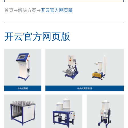
首页
→
解决方案
→
开云官方网页版
开云官方网页版