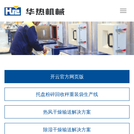
Togg
navig
开云官方网页版
托盘粉碎回收秤重装袋生产线
热风干燥输送解决方案
除湿干燥输送解决方案