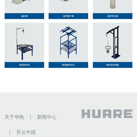
关于华热
|
新闻中心
|
开云中国