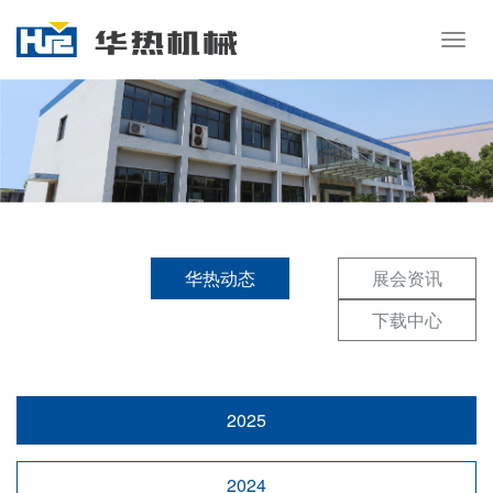
Togg
navig
华热动态
展会资讯
下载中心
2025
2024