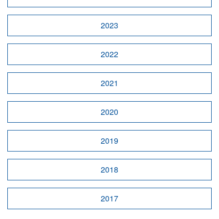
2023
2022
2021
2020
2019
2018
2017